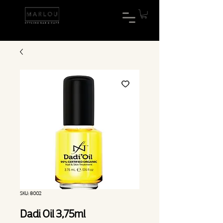
SKU: 8002
Dadi Oil 3,75ml