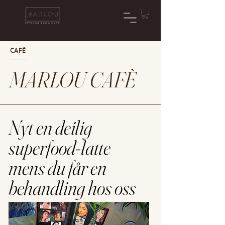
CAFÈ
MARLOU CAFÈ
Nyt en deilig
superfood-latte
mens du får en
behandling hos oss