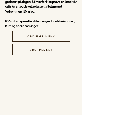
god start på dagen. Så hvorfor ikke prøve en latte i vår
café for en opplevelse du sent vil glemme?
Velkommen til Marlou!
PS.Vi tilbyr spesialbestilte menyer for utdrikningslag,
kurs og andre samlinger.
ORDINÆR MENY
GRUPPEMENY