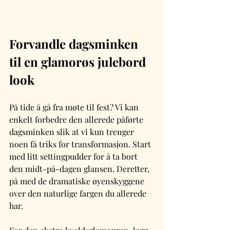
Forvandle dagsminken 
til en glamorøs julebord 
look
På tide å gå fra møte til fest? Vi kan 
enkelt forbedre den allerede påførte 
dagsminken slik at vi kun trenger 
noen få triks for transformasjon. Start 
med litt settingpudder for å ta bort 
den midt-på-dagen glansen. Deretter, 
på med de dramatiske øyenskyggene 
over den naturlige fargen du allerede 
har.