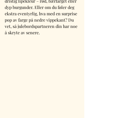
dristig lipekleur – rød, bærfarget eller 
dyp burgunder. Eller om du føler deg 
ekstra eventyrlig, hva med en surprise 
pop av farge på nedre vippekant? Du 
vet, så julebordspartneren din har noe 
å skryte av senere.