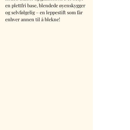
en plettfri base, blendede øyenskygger 
og selvfølgelig – en leppestift som får 
enhver annen til å blekne!