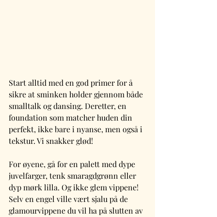
Start alltid med en god primer for å 
sikre at sminken holder gjennom både 
smalltalk og dansing. Deretter, en 
foundation som matcher huden din 
perfekt, ikke bare i nyanse, men også i 
tekstur. Vi snakker glød!
For øyene, gå for en palett med dype 
juvelfarger, tenk smaragdgrønn eller 
dyp mørk lilla. Og ikke glem vippene! 
Selv en engel ville vært sjalu på de 
glamourvippene du vil ha på slutten av 