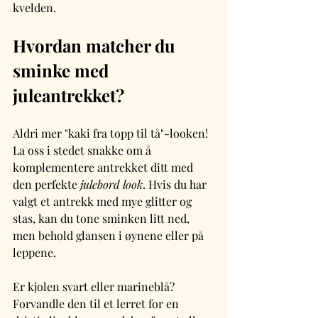
kvelden.
Hvordan matcher du 
sminke med 
juleantrekket?
Aldri mer "kaki fra topp til tå"-looken! 
La oss i stedet snakke om å 
komplementere antrekket ditt med 
den perfekte 
julebord look
. Hvis du har 
valgt et antrekk med mye glitter og 
stas, kan du tone sminken litt ned, 
men behold glansen i øynene eller på 
leppene.
Er kjolen svart eller marineblå? 
Forvandle den til et lerret for en 