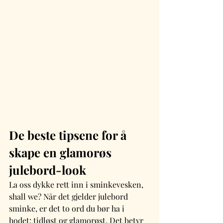
De beste tipsene for å 
skape en glamorøs 
julebord-look
La oss dykke rett inn i sminkevesken, 
shall we? Når det gjelder julebord 
sminke, er det to ord du bør ha i 
hodet: tidløst og glamorøst. Det betyr 