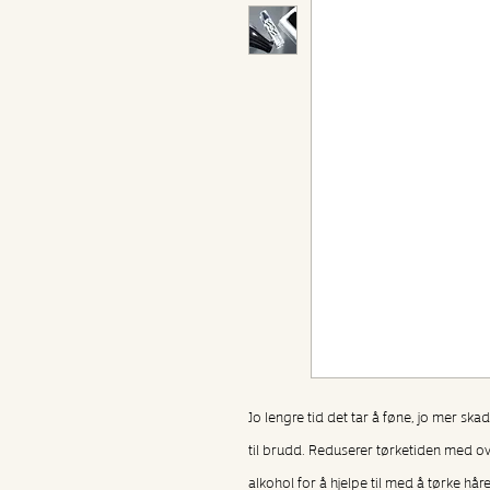
Jo lengre tid det tar å føne, jo mer ska
til brudd. Reduserer tørketiden med 
alkohol for å hjelpe til med å tørke hå