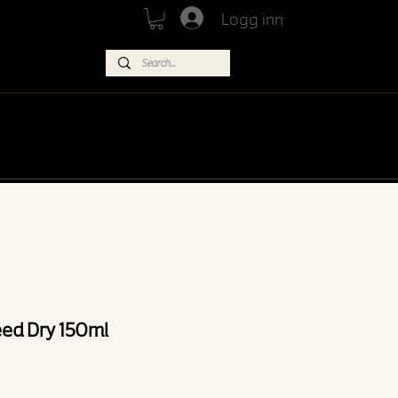
Logg inn
KARRIERE
NETTBUTIKK
ed Dry 150ml