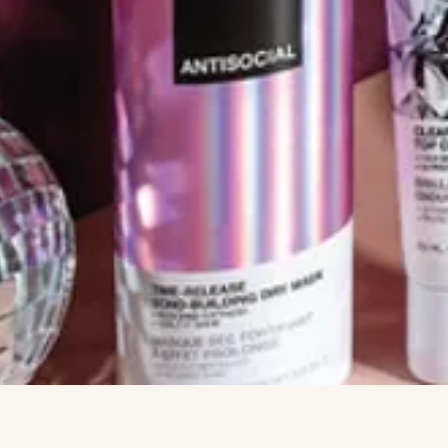
Hurtigvisning